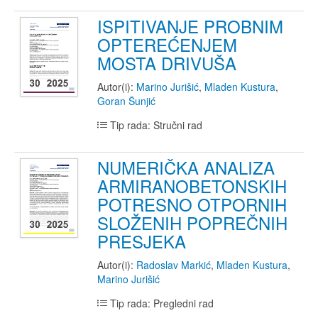
ISPITIVANJE PROBNIM
OPTEREĆENJEM
MOSTA DRIVUŠA
Autor(i):
Marino Jurišić
,
Mladen Kustura
,
Goran Šunjić
Tip rada: Stručni rad
NUMERIČKA ANALIZA
ARMIRANOBETONSKIH
POTRESNO OTPORNIH
SLOŽENIH POPREČNIH
PRESJEKA
Autor(i):
Radoslav Markić
,
Mladen Kustura
,
Marino Jurišić
Tip rada: Pregledni rad