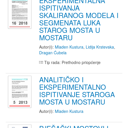
EKSPERIMENTALNA
ISPITIVANJA
SKALIRANOG MODELA I
SEGMENATA LUKA
STAROG MOSTA U
MOSTARU
Autor(i):
Mladen Kustura
,
Lidija Krstevska
,
Dragan Ćubela
Tip rada: Prethodno priopćenje
ANALITIČKO I
EKSPERIMENTALNO
ISPITIVANJE STAROGA
MOSTA U MOSTARU
Autor(i):
Mladen Kustura