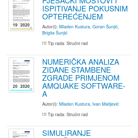
PJEŠAČKI MOSTOVI I
ISPITIVANJE POKUSNIM
OPTEREĆENJEM
Autor(i):
Mladen Kustura
,
Goran Šunjić
,
Brigita Šunjić
Tip rada: Stručni rad
NUMERIČKA ANALIZA
ZIDANE STAMBENE
ZGRADE PRIMJENOM
AMQUAKE SOFTWARE-
A
Autor(i):
Mladen Kustura
,
Ivan Matijević
Tip rada: Stručni rad
SIMULIRANJE