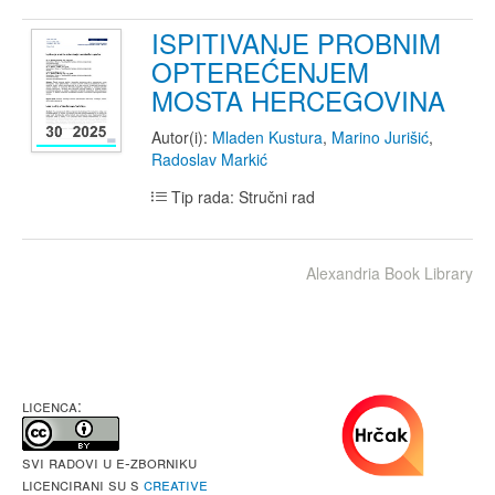
ISPITIVANJE PROBNIM
OPTEREĆENJEM
MOSTA HERCEGOVINA
Autor(i):
Mladen Kustura
,
Marino Jurišić
,
Radoslav Markić
Tip rada: Stručni rad
Alexandria Book Library
LICENCA:
Svi radovi u e-Zborniku
licencirani su s
Creative