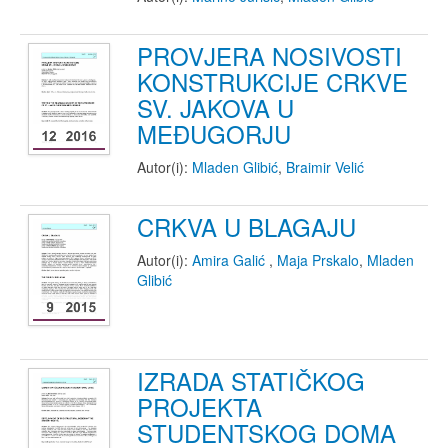
PROVJERA NOSIVOSTI
KONSTRUKCIJE CRKVE
SV. JAKOVA U
MEĐUGORJU
Autor(i):
Mladen Glibić
,
Braimir Velić
CRKVA U BLAGAJU
Autor(i):
Amira Galić
,
Maja Prskalo
,
Mladen
Glibić
IZRADA STATIČKOG
PROJEKTA
STUDENTSKOG DOMA