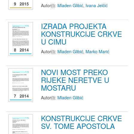
Autor(i):
Mladen Glibić
,
Ivana Jelčić
IZRADA PROJEKTA
KONSTRUKCIJE CRKVE
U CIMU
Autor(i):
Mladen Glibić
,
Marko Marić
NOVI MOST PREKO
RIJEKE NERETVE U
MOSTARU
Autor(i):
Mladen Glibić
KONSTRUKCIJE CRKVE
SV. TOME APOSTOLA