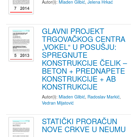
Autor(i):
Mladen Glibić
,
Jelena Hrkać
GLAVNI PROJEKT
TRGOVAČKOG CENTRA
„VOKEL“ U POSUŠJU:
SPREGNUTE
KONSTRUKCIJE ČELIK –
BETON + PREDNAPETE
KONSTRUKCIJE + AB
KONSTRUKCIJE
Autor(i):
Mladen Glibić
,
Radoslav Markić
,
Vedran Mijatović
STATIČKI PRORAČUN
NOVE CRKVE U NEUMU