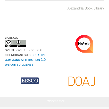
Alexandria Book Library
LICENCA:
Svi radovi u e-Zborniku
licencirani su s
Creative
Commons Attribution 3.0
Unported License
.
webmaster