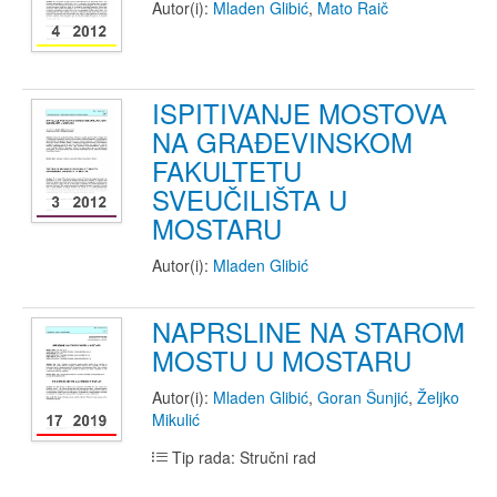
Autor(i):
Mladen Glibić
,
Mato Raič
ISPITIVANJE MOSTOVA
NA GRAĐEVINSKOM
FAKULTETU
SVEUČILIŠTA U
MOSTARU
Autor(i):
Mladen Glibić
NAPRSLINE NA STAROM
MOSTU U MOSTARU
Autor(i):
Mladen Glibić
,
Goran Šunjić
,
Željko
Mikulić
Tip rada: Stručni rad