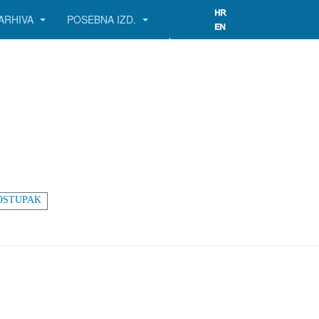
ARHIVA
POSEBNA IZD.
OSTUPAK