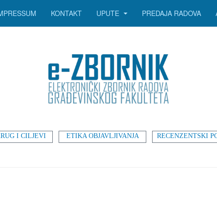
IMPRESSUM
KONTAKT
UPUTE
PREDAJA RADOVA
RUG I CILJEVI
ETIKA OBJAVLJIVANJA
RECENZENTSKI P