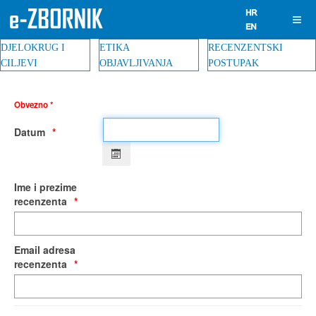
DJELOKRUG I
ETIKA
RECENZENTSKI
CILJEVI
OBJAVLJIVANJA
POSTUPAK
Obvezno *
Datum
Ime i prezime
recenzenta
Email adresa
recenzenta