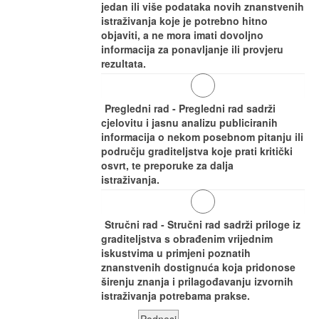
jedan ili više podataka novih znanstvenih
istraživanja koje je potrebno hitno
objaviti, a ne mora imati dovoljno
informacija za ponavljanje ili provjeru
rezultata.
Pregledni rad - Pregledni rad sadrži
cjelovitu i jasnu analizu publiciranih
informacija o nekom posebnom pitanju ili
području graditeljstva koje prati kritički
osvrt, te preporuke za dalja
istraživanja.
Stručni rad - Stručni rad sadrži priloge iz
graditeljstva s obrađenim vrijednim
iskustvima u primjeni poznatih
znanstvenih dostignuća koja pridonose
širenju znanja i prilagođavanju izvornih
istraživanja potrebama prakse.