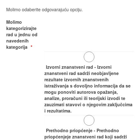
Molimo odaberite odgovarajuću opciju.
Molimo
kategorizirajte
rad u jednu od
navedenih
kategorija
Izvorni znanstveni rad - Izvorni
znanstveni rad sadrži neobjavljene
rezultate izvornih znanstvenih
istraživanja s dovoljno informacija da se
mogu ponoviti autorova opažanja,
analize, proračuni ili teorijski izvodi te
zauzimati stavovi o njegovim zaključcima
i rezultatima.
Prethodno priopćenje - Prethodno
priopćenjeje znanstveni rad koji sadrži