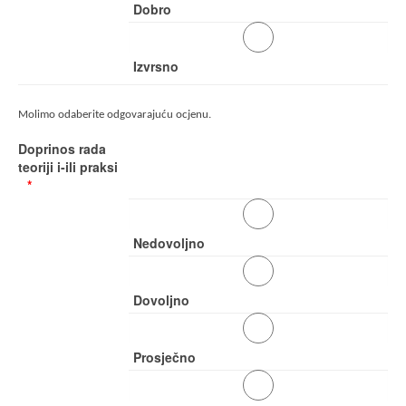
Dobro
Izvrsno
Molimo odaberite odgovarajuću ocjenu.
Doprinos rada
teoriji i-ili praksi
Nedovoljno
Dovoljno
Prosječno