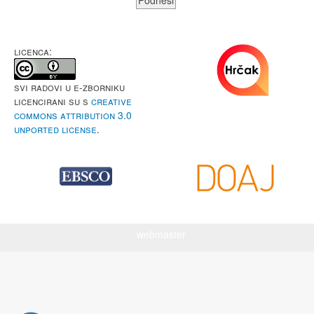
LICENCA:
Svi radovi u e-Zborniku
licencirani su s
Creative
Commons Attribution 3.0
Unported License
.
webmaster