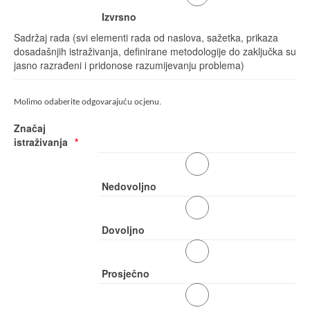
Izvrsno
Sadržaj rada (svi elementi rada od naslova, sažetka, prikaza
dosadašnjih istraživanja, definirane metodologije do zaključka su
jasno razrađeni i pridonose razumijevanju problema)
Molimo odaberite odgovarajuću ocjenu.
Značaj
istraživanja
Nedovoljno
Dovoljno
Prosječno