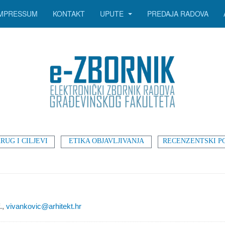
IMPRESSUM
KONTAKT
UPUTE
PREDAJA RADOVA
RUG I CILJEVI
ETIKA OBJAVLJIVANJA
RECENZENTSKI P
.,
vivankovic@arhitekt.hr