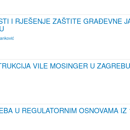
STI I RJEŠENJE ZAŠTITE GRAĐEVNE J
U
vanković
RUKCIJA VILE MOSINGER U ZAGREBU
BA U REGULATORNIM OSNOVAMA IZ 186