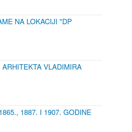
AME NA LOKACIJI "DP
 ARHITEKTA VLADIMIRA
5., 1887. I 1907. GODINE