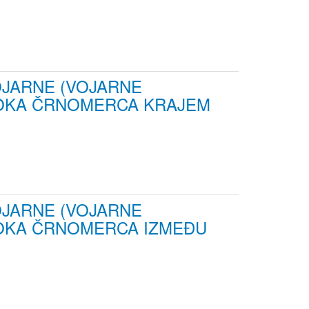
OJARNE (VOJARNE
TOKA ČRNOMERCA KRAJEM
OJARNE (VOJARNE
OKA ČRNOMERCA IZMEĐU