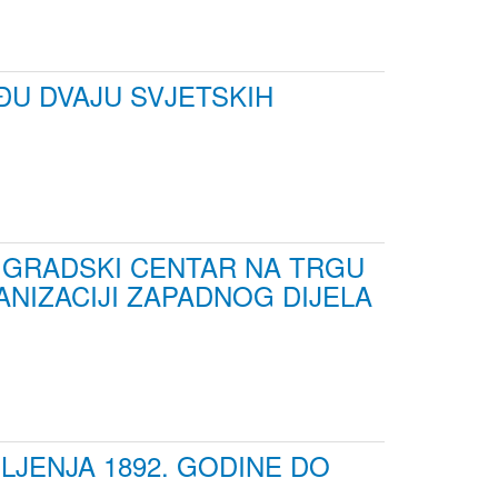
ĐU DVAJU SVJETSKIH
I GRADSKI CENTAR NA TRGU
ANIZACIJI ZAPADNOG DIJELA
JENJA 1892. GODINE DO