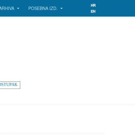
ARHIVA
POSEBNA IZD.
OSTUPAK