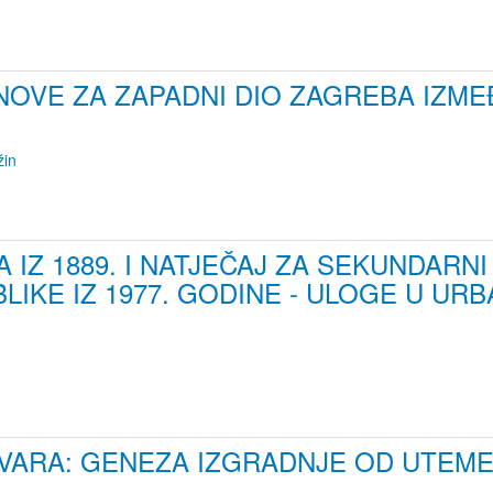
OVE ZA ZAPADNI DIO ZAGREBA IZME
žin
 IZ 1889. I NATJEČAJ ZA SEKUNDARN
IKE IZ 1977. GODINE - ULOGE U URB
VARA: GENEZA IZGRADNJE OD UTEMEL