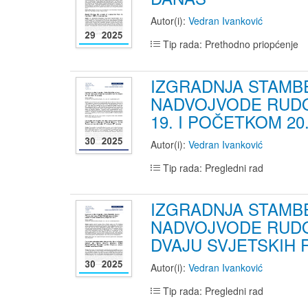
Autor(i):
Vedran Ivanković
Tip rada: Prethodno priopćenje
IZGRADNJA STAMBE
NADVOJVODE RUDO
19. I POČETKOM 20
Autor(i):
Vedran Ivanković
Tip rada: Pregledni rad
IZGRADNJA STAMBE
NADVOJVODE RUDO
DVAJU SVJETSKIH 
Autor(i):
Vedran Ivanković
Tip rada: Pregledni rad