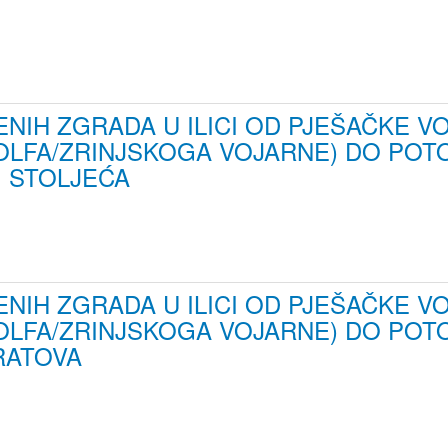
NIH ZGRADA U ILICI OD PJEŠAČKE V
LFA/ZRINJSKOGA VOJARNE) DO PO
. STOLJEĆA
NIH ZGRADA U ILICI OD PJEŠAČKE V
LFA/ZRINJSKOGA VOJARNE) DO POT
RATOVA